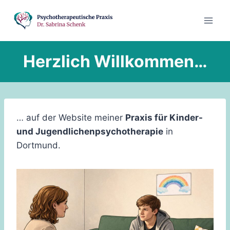
Zum
Inhalt
springen
Herzlich Willkommen…
… auf der Website meiner
Praxis für Kinder-
und Jugendlichenpsychotherapie
in
Dortmund.